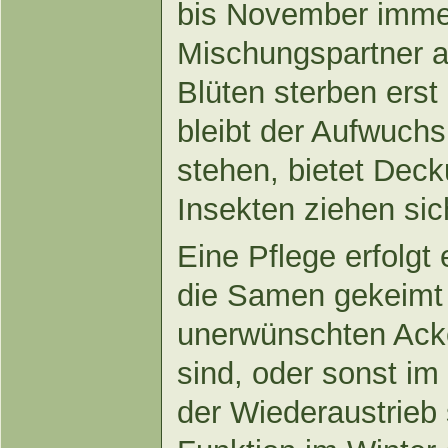
bis November immer
Mischungspartner ak
Blüten sterben erst
bleibt der Aufwuch
stehen, bietet Dec
Insekten ziehen sic
Eine Pflege erfolg
die Samen gekeimt s
unerwünschten Acke
sind, oder sonst im
der Wiederaustrieb s