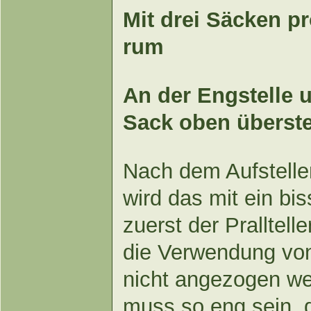
Mit drei Säcken 
rum
An der Engstelle 
Sack oben überst
Nach dem Aufstelle
wird das mit ein bis
zuerst der Pralltelle
die Verwendung von
nicht angezogen we
muss so eng sein, d