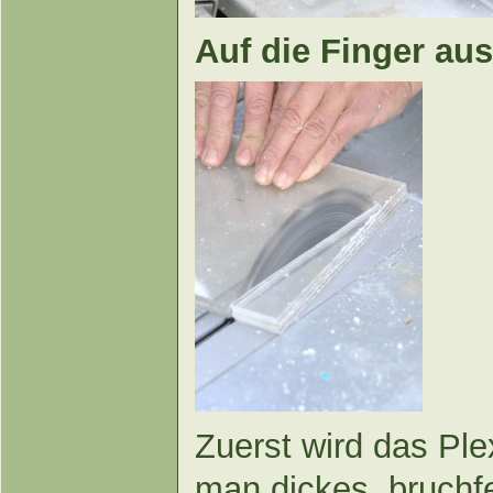
Auf die Finger au
Zuerst wird das Pl
man dickes, bruchf