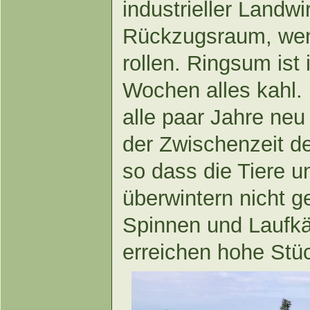
industrieller Landwi
Rückzugsraum, wen
rollen. Ringsum ist
Wochen alles kahl. 
alle paar Jahre neu
der Zwischenzeit de
so dass die Tiere u
überwintern nicht g
Spinnen und Laufkäf
erreichen hohe Stü