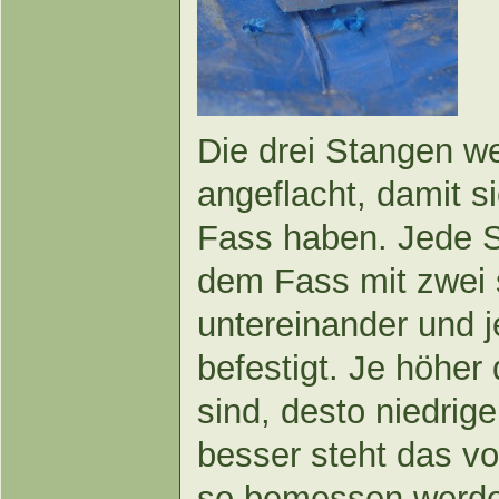
Die drei Stangen w
angeflacht, damit s
Fass haben. Jede S
dem Fass mit zwei 
untereinander und j
befestigt. Je höher
sind, desto niedrig
besser steht das v
so bemessen werden