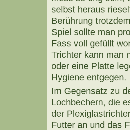
selbst heraus riesel
Berührung trotzdem
Spiel sollte man pr
Fass voll gefüllt wo
Trichter kann man 
oder eine Platte le
Hygiene entgegen.
Im Gegensatz zu de
Lochbechern, die es
der Plexiglastricht
Futter an und das Fu