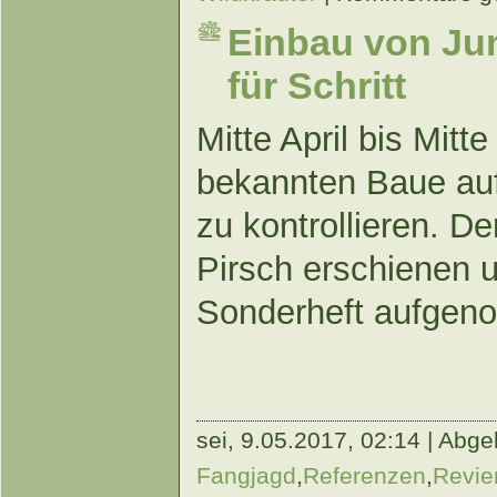
Einbau von Jun
für Schritt
Mitte April bis Mitte 
bekannten Baue au
zu kontrollieren. Der
Pirsch erschienen 
Sonderheft aufgen
sei,
9.05.2017, 02:14 | Abgel
Fangjagd
,
Referenzen
,
Revie