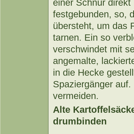
einer Schnur direkt
festgebunden, so, 
übersteht, um das F
tarnen. Ein so verb
verschwindet mit s
angemalte, lackierte
in die Hecke gestell
Spaziergänger auf. 
vermeiden.
Alte Kartoffelsäc
drumbinden