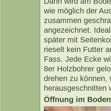
Dann wird am Bode
wie möglich der Aus
zusammen geschrau
angezeichnet. Ideal
später mit Seitenkon
rieselt kein Futter
Fass. Jede Ecke wi
8er Holzbohrer gelo
drehen zu können, 
herausgeschnitten w
Öffnung im Boden