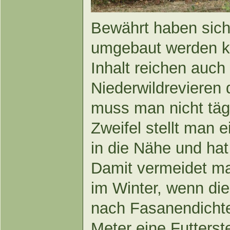
Bewährt haben sich 
umgebaut werden kö
Inhalt reichen auch
Niederwildrevieren 
muss man nicht täg
Zweifel stellt man 
in die Nähe und hat
Damit vermeidet m
im Winter, wenn di
nach Fasanendichte
Meter eine Futterste