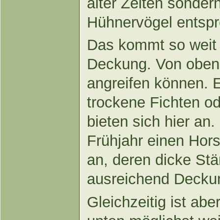
alter Zeiten sonder
Hühnervögel entspr
Das kommt so weit e
Deckung. Von oben 
angreifen können. E
trockene Fichten o
bieten sich hier an
Frühjahr einen Hor
an, deren dicke Stä
ausreichend Decku
Gleichzeitig ist abe