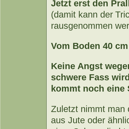
Jetzt erst den Pra
(damit kann der Tri
rausgenommen wer
Vom Boden 40 cm b
Keine Angst wege
schwere Fass wird
kommt noch eine S
Zuletzt nimmt man d
aus Jute oder ähnli