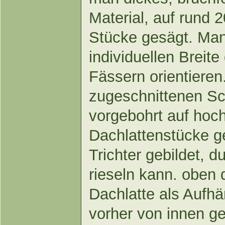
Material, auf rund 
Stücke gesägt. Man
individuellen Breit
Fässern orientieren
zugeschnittenen S
vorgebohrt auf hoc
Dachlattenstücke g
Trichter gebildet, d
rieseln kann. oben
Dachlatte als Aufh
vorher von innen g