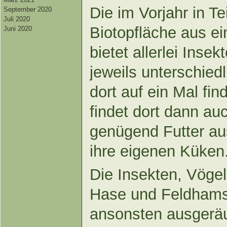
Die im Vorjahr in T
September 2020
Juli 2020
Biotopfläche aus e
Juni 2020
bietet allerlei Insekt
jeweils unterschiedl
dort auf ein Mal fi
findet dort dann au
genügend Futter aus
ihre eigenen Küken
Die Insekten, Vöge
Hase und Feldhamst
ansonsten ausgerä