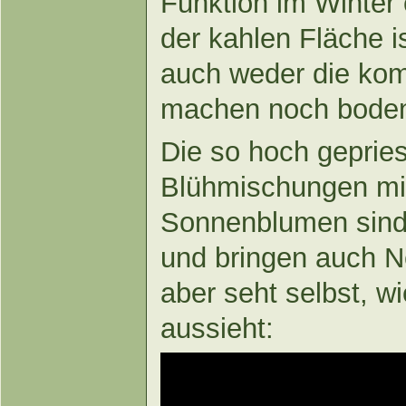
Funktion im Winter
der kahlen Fläche i
auch weder die komp
machen noch bodent
Die so hoch geprie
Blühmischungen mi
Sonnenblumen sind
und bringen auch Ne
aber seht selbst, w
aussieht: