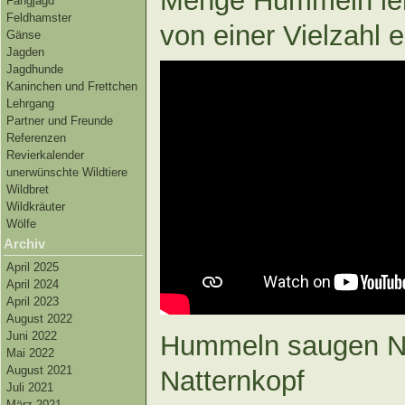
Menge Hummeln leb
Fangjagd
Feldhamster
von einer Vielzahl 
Gänse
Jagden
Jagdhunde
Kaninchen und Frettchen
Lehrgang
Partner und Freunde
Referenzen
Revierkalender
unerwünschte Wildtiere
Wildbret
Wildkräuter
Wölfe
Archiv
April 2025
April 2024
April 2023
August 2022
Juni 2022
Hummeln saugen N
Mai 2022
August 2021
Natternkopf
Juli 2021
März 2021