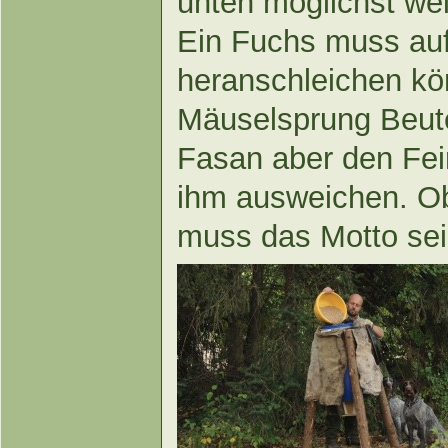
unten möglichst weit
Ein Fuchs muss auf
heranschleichen k
Mäuselsprung Beut
Fasan aber den Fei
ihm ausweichen. Ob
muss das Motto sei