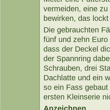
vermeiden, eine zu 
bewirken, das lockt
Die gebrauchten Fä
fünf und zehn Euro 
dass der Deckel dic
der Spannring dabei 
Schrauben, drei St
Dachlatte und ein w
so ein Fass gebaut
ersten Kleinserie n
Anzeichnen