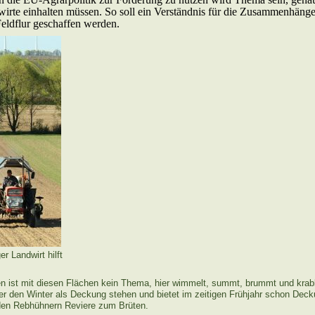
wirte einhalten müssen. So soll ein Verständnis für die Zusammenhäng
Feldflur geschaffen werden.
r Landwirt hilft
n ist mit diesen Flächen kein Thema, hier wimmelt, summt, brummt und krabb
er den Winter als Deckung stehen und bietet im zeitigen Frühjahr schon Deck
den Rebhühnern Reviere zum Brüten.