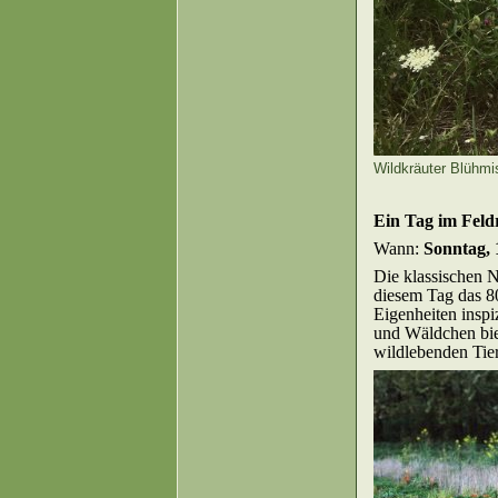
Wildkräuter Blühm
Ein Tag im Feld
Wann:
Sonntag, 
Die klassischen N
diesem Tag das 8
Eigenheiten insp
und Wäldchen biet
wildlebenden Tier