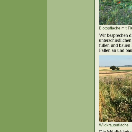
Biotopfläche mit F
Wir besprechen d
unterschiedliche
füllen und bauen
Fallen an und ba
Wildkräuterfläche
Die Möglichkeite