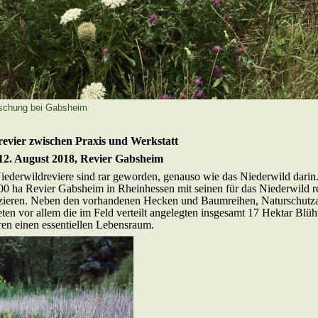
ischung bei Gabsheim
revier zwischen Praxis und Werkstatt
12. August 2018, Revier Gabsheim
iederwildreviere sind rar geworden, genauso wie das Niederwild darin
00 ha Revier Gabsheim in Rheinhessen mit seinen für das Niederwild r
izieren. Neben den vorhandenen Hecken und Baumreihen, Naturschutza
en vor allem die im Feld verteilt angelegten insgesamt 17 Hektar Blüh
en einen essentiellen Lebensraum.