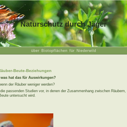
Naturschutz durch Jäger
über Biotopflächen für Niederwild
Räuber-Beute-Beziehungen
 was hat das für Auswirkungen?
 wenn der Räuber weniger werden?
llt die passenden Studien vor, in denen der Zusammenhang zwischen Räubern, 
Beute untersucht wird.