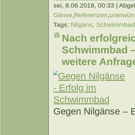
sei,
8.06.2018, 00:33 | Abgel
Gänse
,
Referenzen
,
unerwüns
Tags:
Nilgans
,
Schwimmbad
Nach erfolgre
Schwimmbad – 
weitere Anfrag
Gegen Nilgänse – 