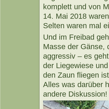
komplett und von M
14. Mai 2018 waren
Selten waren mal e
Und im Freibad geht
Masse der Gänse, d
aggressiv – es geht
der Liegewiese und
den Zaun fliegen is
Alles was darüber h
andere Diskussion!