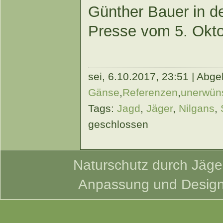
Günther Bauer
in d
Presse vom 5. Okt
sei,
6.10.2017, 23:51 | Abgel
Gänse
,
Referenzen
,
unerwüns
Tags:
Jagd
,
Jäger
,
Nilgans
,
geschlossen
Naturschutz durch Jäger
Anpassung und Desig