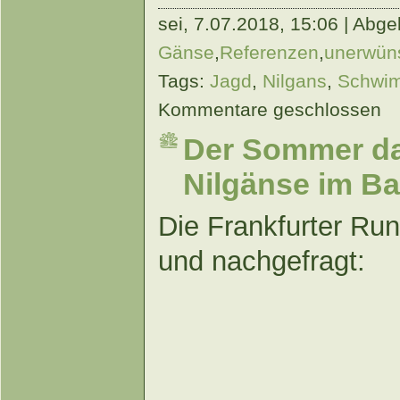
sei,
7.07.2018, 15:06 | Abgel
Gänse
,
Referenzen
,
unerwüns
Tags:
Jagd
,
Nilgans
,
Schwi
Kommentare geschlossen
Der Sommer da
Nilgänse im B
Die Frankfurter Ru
und nachgefragt: