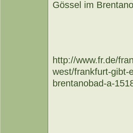
Gössel im Brentan
http://www.fr.de/fran
west/frankfurt-gibt
brentanobad-a-151