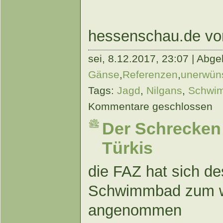
hessenschau.de vo
sei,
8.12.2017, 23:07 | Abgel
Gänse
,
Referenzen
,
unerwüns
Tags:
Jagd
,
Nilgans
,
Schwi
Kommentare geschlossen
Der Schrecken 
Türkis
die FAZ hat sich d
Schwimmbad zum w
angenommen