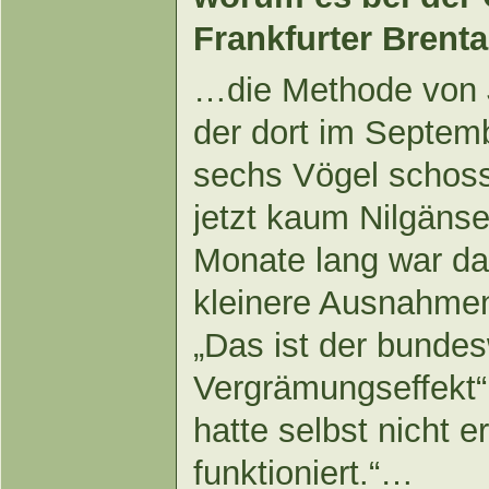
Frankfurter Brenta
…die Methode von 
der dort im Septem
sechs Vögel schoss, 
jetzt kaum Nilgänse
Monate lang war da
kleinere Ausnahmen
„Das ist der bundes
Vergrämungseffekt“
hatte selbst nicht e
funktioniert.“…