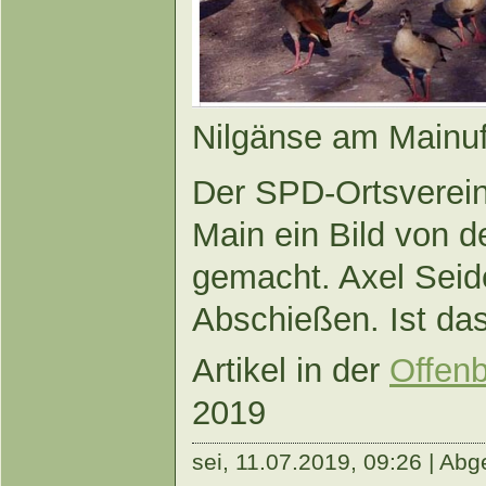
Nilgänse am Mainuf
Der SPD-Ortsverein
Main ein Bild von d
gemacht. Axel Seid
Abschießen. Ist da
Artikel in der
Offen
2019
sei,
11.07.2019, 09:26 | Abge