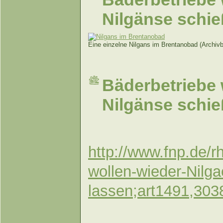
Nilgänse schie
Eine einzelne Nilgans im Brentanobad (Archivb
Bäderbetriebe 
Nilgänse schie
http://www.fnp.de/r
wollen-wieder-Nilg
lassen;art1491,303