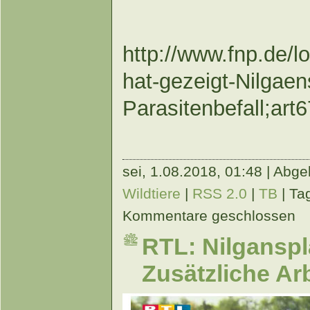
http://www.fnp.de/l
hat-gezeigt-Nilgaen
Parasitenbefall;ar
sei,
1.08.2018, 01:48 | Abge
Wildtiere
|
RSS 2.0
|
TB
| Ta
Kommentare geschlossen
RTL: Nilganspl
Zusätzliche Arb