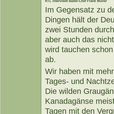
RTL interviewt Bäder-Chef Frank Müller
Im Gegensatz zu de
Dingen hält der De
zwei Stunden durch,
aber auch das nicht
wird tauchen schon
ab.
Wir haben mit mehr
Tages- und Nachtze
Die wilden Graugän
Kanadagänse meist
Tagen mit den Ver