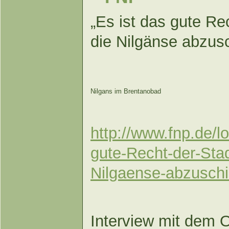
„Es ist das gute Re
die Nilgänse abzus
Nilgans im Brentanobad
http://www.fnp.de/lo
gute-Recht-der-Stad
Nilgaense-abzusch
Interview
mit dem O