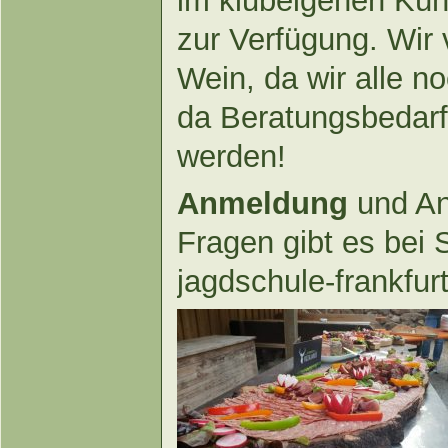
im klubeigenen Küh
zur Verfügung. Wir 
Wein, da wir alle 
da Beratungsbedarf
werden!
Anmeldung
und An
Fragen gibt es bei 
jagdschule-frankfur