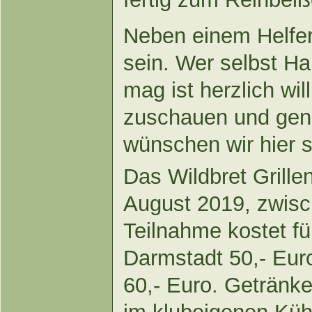
Neben einem Helfer
sein. Wer selbst Ha
mag ist herzlich wi
zuschauen und gen
wünschen wir hier 
Das Wildbret Grille
August 2019, zwisc
Teilnahme kostet fü
Darmstadt 50,- Euro
60,- Euro. Getränk