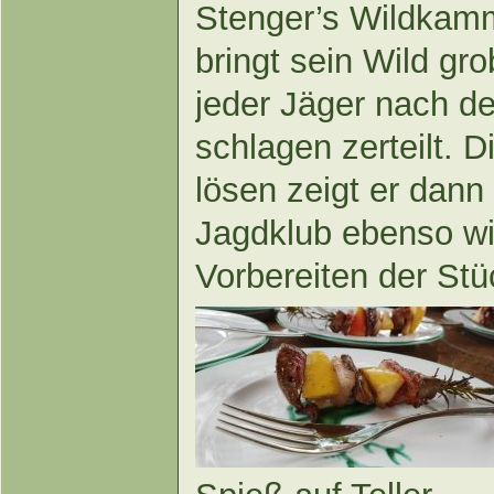
Stenger’s Wildkamm
bringt sein Wild gro
jeder Jäger nach d
schlagen zerteilt. 
lösen zeigt er dann
Jagdklub ebenso wi
Vorbereiten der Stü