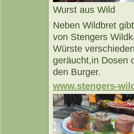
Wurst aus Wild
Neben Wildbret gibt
von Stengers Wild
Würste verschieden
geräucht,in Dosen od
den Burger.
www.stengers-wi