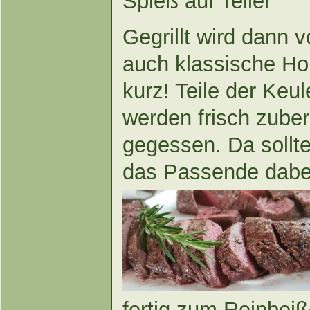
Spieß auf Teller
Gegrillt wird dann 
auch klassische Ho
kurz! Teile der Keu
werden frisch zube
gegessen. Da sollt
das Passende dabei
fertig zum Reinbei