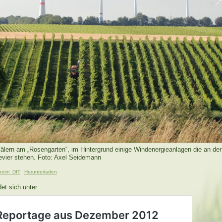
Tälern am „Rosengarten“, im Hintergrund einige Windenergieanlagen die an de
vier stehen. Foto: Axel Seidemann
eim_DIT
Herunterladen
ndet sich unter