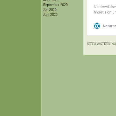
September 2020
Juli 2020
Juni 2020
sei,
8.08.2022, 13:15 | Abg