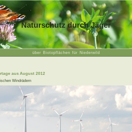
Naturschutz durch Jäger
über Biotopflächen für Niederwild
rtage aus August 2012
wischen Windrädern